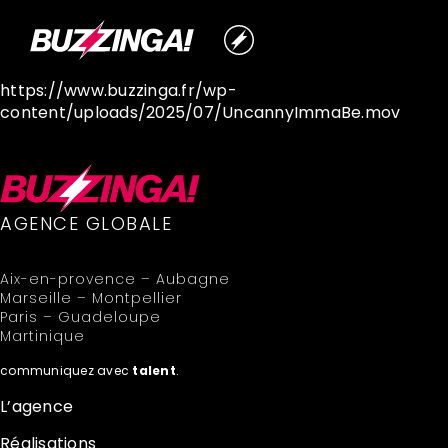
https://www.buzzinga.fr/wp-
content/uploads/2025/07/UncannyImmaBe.mov
AGENCE GLOBALE
Aix-en-provence – Aubagne
Marseille – Montpellier
Paris – Guadeloupe
Martinique
communiquez avec
talent
.
L’agence
Réalisations