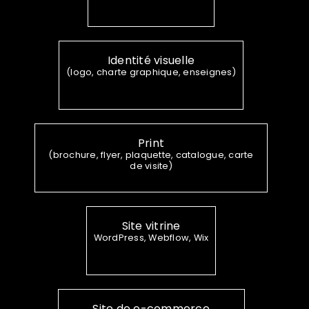
Identité visuelle
(logo, charte graphique, enseignes)
Print
(brochure, flyer, plaquette, catalogue, carte
de visite)
Site vitrine
WordPress, Webflow, Wix
Site de e-commerce