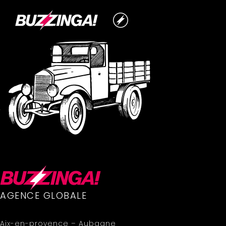
AGENCE GLOBALE
Aix-en-provence – Aubagne