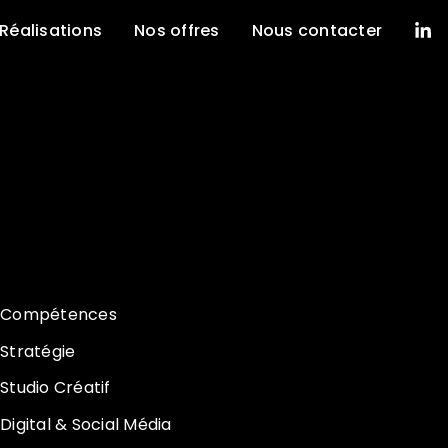
Réalisations
Nos offres
Nous contacter
Compétences
Stratégie
Studio Créatif
Digital & Social Média